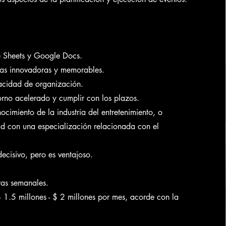
 Sheets y Google Docs.
ias innovadoras y memorables.
pacidad de organización.
rno acelerado y cumplir con los plazos.
ocimiento de la industria del entretenimiento, o
dad con una especialización relacionada con el
decisivo, pero es ventajoso.
ras semanales.
1.5 millones - $ 2 millones por mes, acorde con la