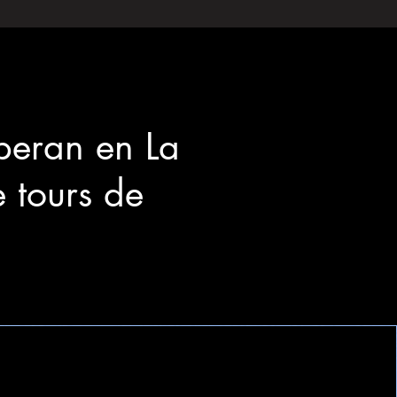
peran en La
 tours de