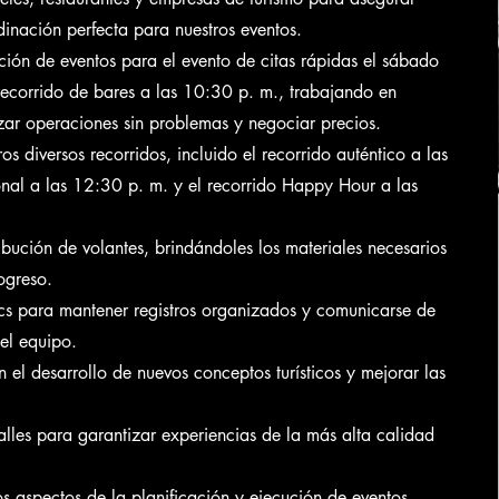
inación perfecta para nuestros eventos.
ión de eventos para el evento de citas rápidas el sábado
recorrido de bares a las 10:30 p. m., trabajando en
zar operaciones sin problemas y negociar precios.
 diversos recorridos, incluido el recorrido auténtico a las
onal a las 12:30 p. m. y el recorrido Happy Hour a las
ibución de volantes, brindándoles los materiales necesarios
ogreso.
s para mantener registros organizados y comunicarse de
el equipo.
 el desarrollo de nuevos conceptos turísticos y mejorar las
alles para garantizar experiencias de la más alta calidad
s aspectos de la planificación y ejecución de eventos.