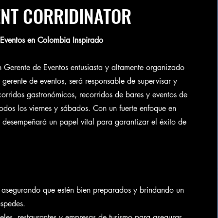
ENT CORRIDINATOR
 Eventos en Colombia Inspirado
 Gerente de Eventos entusiasta y altamente organizado
gerente de eventos, será responsable de supervisar y
orridos gastronómicos, recorridos de bares y eventos de
todos los viernes y sábados. Con un fuerte enfoque en
 desempeñará un papel vital para garantizar el éxito de
cos, asegurando que estén bien preparados y brindando un
éspedes.
eles, restaurantes y empresas de turismo para asegurar