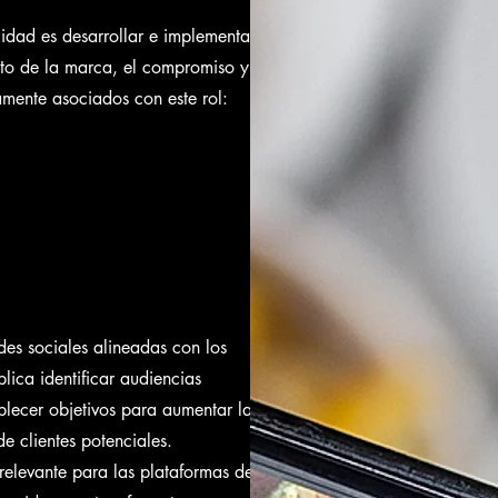
lidad es desarrollar e implementar
nto de la marca, el compromiso y
camente asociados con este rol:
edes sociales alineadas con los
lica identificar audiencias
ablecer objetivos para aumentar la
e clientes potenciales.
relevante para las plataformas de