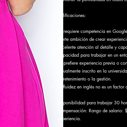
Calificaciones:
Se requiere competencia en Google
Fuerte ambición de crear experienc
Excelente atención al detalle y ca
Capacidad para trabajar en un ento
Se prefiere experiencia previa o con
actualmente inscrito en la universi
entretenimiento o la gestión.
La fluidez en inglés no es un factor 
Disponibilidad para trabajar 30 ho
Compensación: Rango de salario: $ 
experiencia.