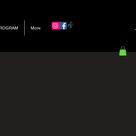
 PROGRAM
More