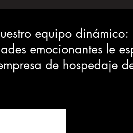
uestro equipo dinámico:
ades emocionantes le es
 empresa de hospedaje de