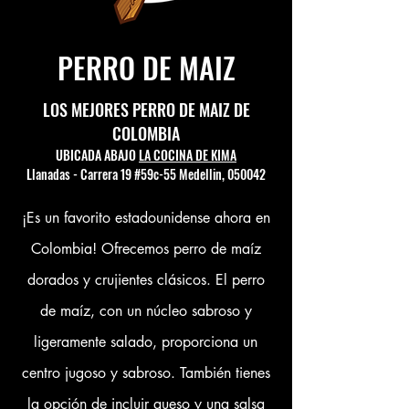
PERRO DE MAIZ
LOS MEJORES PERRO DE MAIZ DE
COLOMBIA
UBICADA ABAJO
LA COCINA DE KIMA
Llanadas - Carrera 19 #59c-55 Medellin, 050042
¡Es un favorito estadounidense ahora en
Colombia! Ofrecemos perro de maíz
dorados y crujientes clásicos. El perro
de maíz, con un núcleo sabroso y
ligeramente salado, proporciona un
centro jugoso y sabroso. También tienes
la opción de incluir queso y una salsa